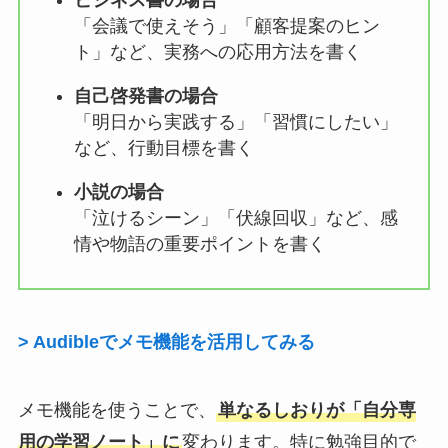
「会議で使えそう」「顧客提案のヒン
ト」など、実務への応用方法を書く
自己啓発書の場合
「明日から実践する」「習慣にしたい」
など、行動目標を書く
小説の場合
「泣けるシーン」「伏線回収」など、感
情や物語の重要ポイントを書く
> Audibleでメモ機能を活用してみる
メモ機能を使うことで、
単なるしおりが「自分専
用の学習ノート」に
変わります。特に勉強目的で