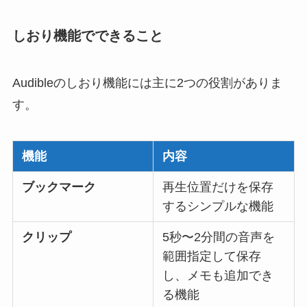
しおり機能でできること
Audibleのしおり機能には主に2つの役割がありま
す。
機能
内容
ブックマーク
再生位置だけを保存
するシンプルな機能
クリップ
5秒〜2分間の音声を
範囲指定して保存
し、メモも追加でき
る機能