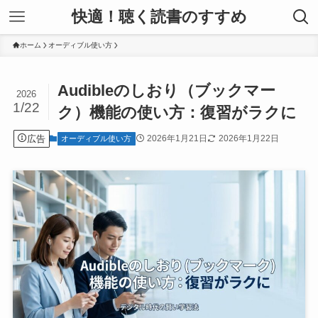
快適！聴く読書のすすめ
ホーム
オーディブル使い方
Audibleのしおり（ブックマー
2026
1/22
ク）機能の使い方：復習がラクに
広告
2026年1月21日
2026年1月22日
オーディブル使い方