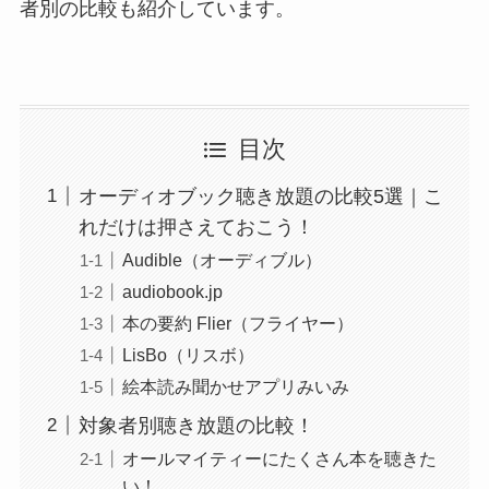
者別の比較も紹介しています。
目次
オーディオブック聴き放題の比較5選｜こ
れだけは押さえておこう！
Audible（オーディブル）
audiobook.jp
本の要約 Flier（フライヤー）
LisBo（リスボ）
絵本読み聞かせアプリみいみ
対象者別聴き放題の比較！
オールマイティーにたくさん本を聴きた
い！