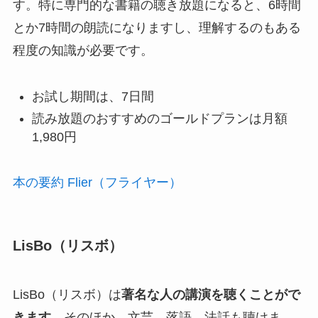
す。特に専門的な書籍の聴き放題になると、6時間
とか7時間の朗読になりますし、理解するのもある
程度の知識が必要です。
お試し期間は、7日間
読み放題のおすすめのゴールドプランは月額
1,980円
本の要約 Flier（フライヤー）
LisBo（リスボ）
LisBo（リスボ）は
著名な人の講演を聴くことがで
きます
。そのほか、文芸、落語、法話も聴けま