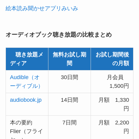
絵本読み聞かせアプリみいみ
オーディオブック聴き放題の比較まとめ
聴き放題メ
無料お試し期
お試し期間後
ディア
間
の月額
Audible（オ
30日間
月会員
ーディブル）
1,500円
audiobook.jp
14日間
月額 1,330
円
本の要約
7日間
月額 2,200
Flier（フライ
円