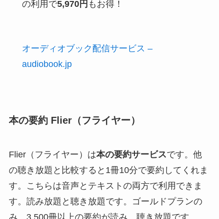
の利用で
5,970円
もお得！
オーディオブック配信サービス –
audiobook.jp
本の要約 Flier（フライヤー）
Flier（フライヤー）は
本の要約サービス
です。他
の聴き放題と比較すると1冊10分で要約してくれま
す。こちらは音声とテキストの両方で利用できま
す。読み放題と聴き放題です。ゴールドプランの
み、3,500冊以上の要約が読み、聴き放題です。