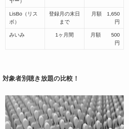
ヤー）
LisBo（リス
登録月の末日
月額 1,650
ボ）
まで
円
みいみ
1ヶ月間
月額 500
円
対象者別聴き放題の比較！