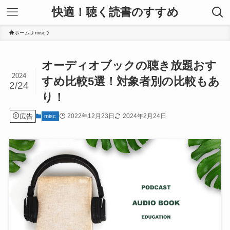
快適！聴く読書のすすめ
ホーム
misc
オーディオブックの聴き放題おす
2024
すめ比較5選！対象者別の比較もあ
2/24
り！
広告
2022年12月23日
2024年2月24日
misc